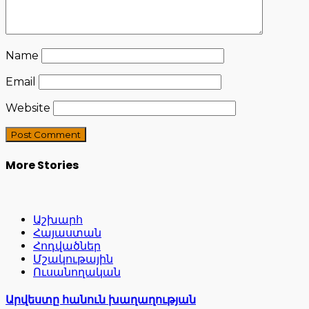
Name
Email
Website
More Stories
Աշխարհ
Հայաստան
Հոդվածներ
Մշակութային
Ուսանողական
Արվեստը հանուն խաղաղության