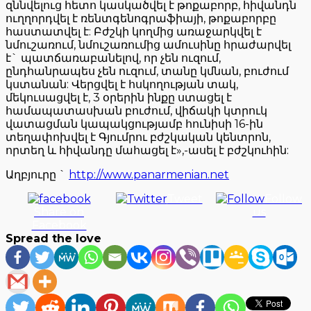
զննվելուց հետո կասկածվել է թոքաբորբ, հիվանդն
ուղղորդվել է ռենտգենոգրաֆիայի, թոքաբորբը
հաստատվել է: Բժշկի կողմից առաջարկվել է
նմուշառում, նմուշառումից ամուսինը հրաժարվել
է` պատճառաբանելով, որ չեն ուզում,
ընդհանրապես չեն ուզում, տանը կմնան, բուժում
կստանան: Վերցվել է հսկողության տակ,
մեկուսացվել է, 3 օրերին ինքը ստացել է
համապատասխան բուժում, վիճակի կտրուկ
վատացման կապակցությամբ հունիսի 16-ին
տեղափոխվել է Գյումրու բժշկական կենտրոն,
որտեղ և հիվանդը մահացել է»,-ասել է բժշկուհին:
Աղբյուրը `
http://www.panarmenian.net
Tweet
Follow
Share on
us
Facebook
Spread the love