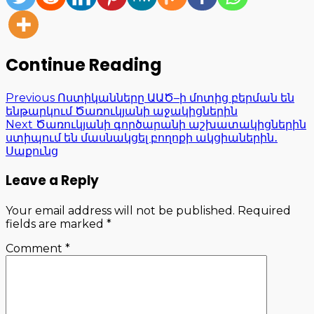
Continue Reading
Previous
Ոստիկանները ԱԱԾ–ի մոտից բերման են
ենթարկում Ծառուկյանի աջակիցներին
Next
Ծառուկյանի գործարանի աշխատակիցներին
ստիպում են մասնակցել բողոքի ակցիաներին․
Սաքունց
Leave a Reply
Your email address will not be published.
Required
fields are marked
*
Comment
*