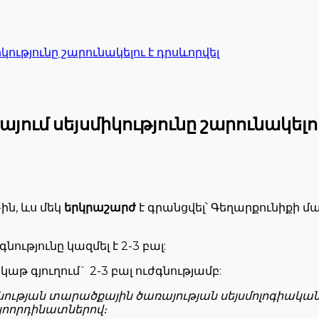
կությունը շարունակելու է դրսևորվել
այում սեյսմիկությունը շարունակելո
ին, ևս մեկ
երկրաշարժ
է գրանցվել՝ Գեղարքունիքի մ
ւթյունը կազմել է 2-3 բալ:
թ գյուղում` 2-3 բալ ուժգնությամբ:
ության տարածքային ծառայության սեյսմոլոգիական ցա
կոորդինատներով։