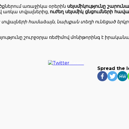
ածքներում առաջիկա օրերին
սեյսմիկությունը շարունակ
ով առկա տվյալներից,
ուժեղ սեյսմիկ ցնցումների հավ
 տվյալների համաձայն, նախքան տեղի ունեցած երկր
ւթյունը շուրջօրյա ռեժիմով մոնիթորինգ է իրակա
Tweet
Spread the 