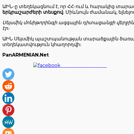
ԱԻՆ-ը տեղեկացնում է, որ ՀՀ-ում և հարակից տար
երկրաշարժերի տեսքով
։ Միևնույն ժամանակ, ելնել
Սեյսմիկ մոնիթորինգի ազգային դիտացանցի վերջին
էր։
ԱԻՆ Սեյսմիկ պաշտպանության տարածքային ծառայո
տեղեկատվություն կհաղորդվի։
PanARMENIAN.Net
Share on Facebook