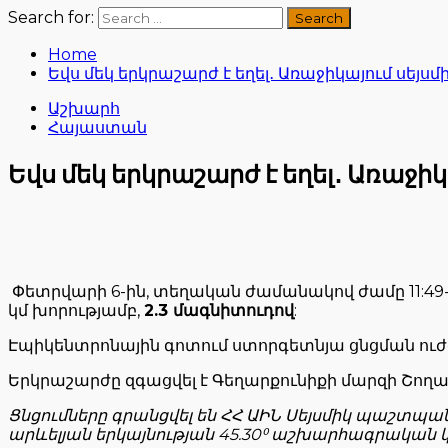
Search for:
Home
Եվս մեկ երկրաշարժ է եղել․ Առաջիկայում սեյսմի
Աշխարհ
Հայաստան
Եվս մեկ երկրաշարժ է եղել․ Առաջիկ
Փետրվարի 6-ին, տեղական ժամանակով ժամը 11:49-
կմ խորությամբ,
2.3 մագնիտուդով
:
Էպիկենտրոնային գոտում ստորգետնյա ցնցման ուժգնո
Երկրաշարժը զգացվել է Գեղարքունիքի մարզի Շողակա
Ցնցումները գրանցվել են ՀՀ ԱԻՆ Սեյսմիկ պաշտպան
արևելյան երկայնության 45.30⁰ աշխարհագրական 