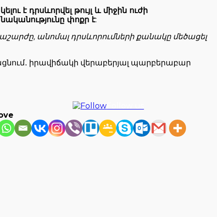
ելու է դրսևորվել թույլ և միջին ուժի
անականությունը փոքր է
:
աշարժը, անոմալ դրսևորումների քանակը մեծացել
նացնում․ իրավիճակի վերաբերյալ պարբերաբար
Follow us
love