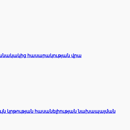
մանակակից հասարակության վրա
յն կրթության հասանելիության նախապայման